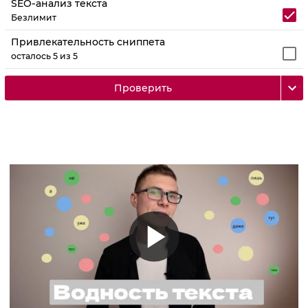
SEO‑анализ текста
Безлимит
Привлекательность сниппета
осталось 5 из 5
Проверить