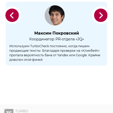
Назад
Далее
Максим Покровский
Координатор PR-отдела «JQ»
Используем TurboCheck постоянно, когда пишем
продающие тексты. Благодаря проверке на «Кликбейт»
пропала вероятность бана от Yandex или Google. Крайне
доволен этой фичей.