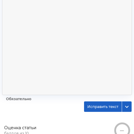
Обязательно
Исправить текст
Оценка статьи
—
баллов из 10