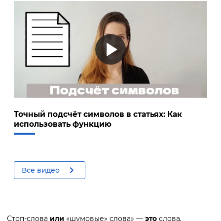
Точный подсчёт символов в статьях: Как
использовать функцию
Все видео
Стоп-слова
или
«шумовые» слова» —
это
слова,