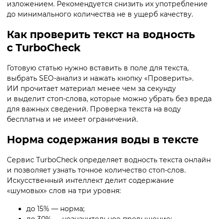
изложением. Рекомендуется снизить их употребление
до минимального количества не в ущерб качеству.
Как проверить текст на водность
с TurboCheck
Готовую статью нужно вставить в поле для текста,
выбрать SEO-анализ и нажать кнопку «Проверить».
ИИ прочитает материал менее чем за секунду
и выделит стоп-слова, которые можно убрать без вреда
для важных сведений. Проверка текста на воду
бесплатна и не имеет ограничений.
Норма содержания воды в тексте
Сервис TurboCheck определяет водность текста онлайн
и позволяет узнать точное количество стоп-слов.
Искусственный интеллект делит содержание
«шумовых» слов на три уровня:
до 15% — норма;
до 30% — незначительное превышение;