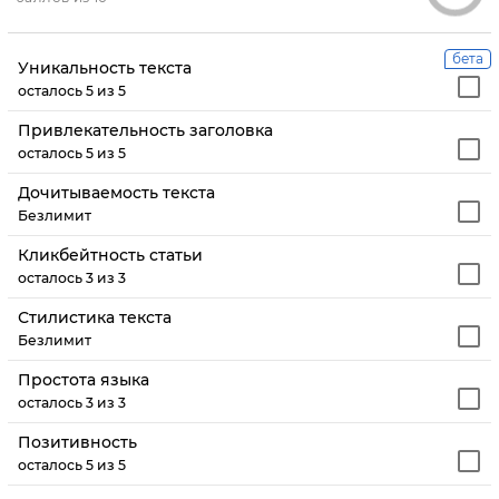
бета
Уникальность текста
осталось 5 из 5
Привлекательность заголовка
осталось 5 из 5
Дочитываемость текста
Безлимит
Кликбейтность статьи
осталось 3 из 3
Стилистика текста
Безлимит
Простота языка
осталось 3 из 3
Позитивность
осталось 5 из 5